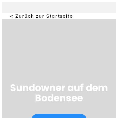
< Zurück zur Startseite
Sundowner auf dem
Bodensee