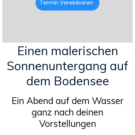
Termin Vereinbaren
Einen malerischen
Sonnenuntergang auf
dem Bodensee
Ein Abend auf dem Wasser
ganz nach deinen
Vorstellungen